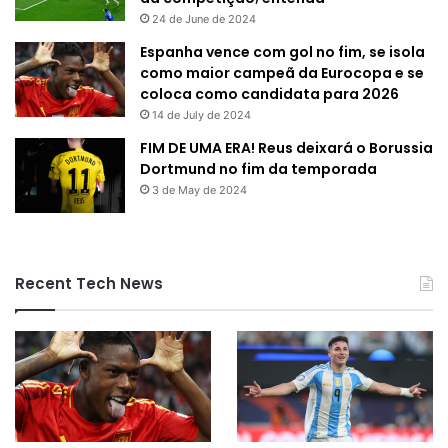
24 de June de 2024
Espanha vence com gol no fim, se isola
como maior campeã da Eurocopa e se
coloca como candidata para 2026
14 de July de 2024
FIM DE UMA ERA! Reus deixará o Borussia
Dortmund no fim da temporada
3 de May de 2024
Recent Tech News