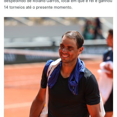
despedindo de Roland Garros, local em que é rei e ganhou
14 torneios até o presente momento.