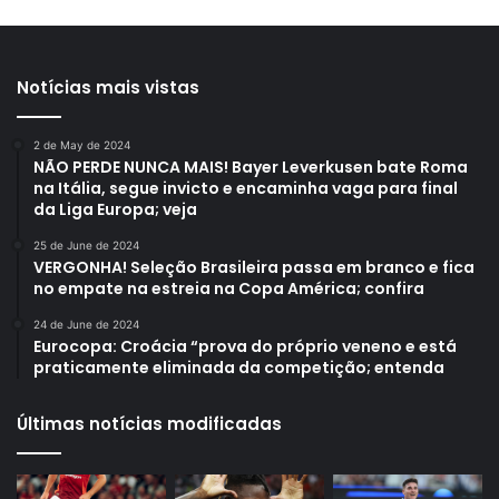
Notícias mais vistas
2 de May de 2024
NÃO PERDE NUNCA MAIS! Bayer Leverkusen bate Roma
na Itália, segue invicto e encaminha vaga para final
da Liga Europa; veja
25 de June de 2024
VERGONHA! Seleção Brasileira passa em branco e fica
no empate na estreia na Copa América; confira
24 de June de 2024
Eurocopa: Croácia “prova do próprio veneno e está
praticamente eliminada da competição; entenda
Últimas notícias modificadas