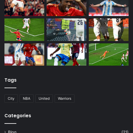
Tags
City
NBA
United
Warriors
Categories
Blog
(21)