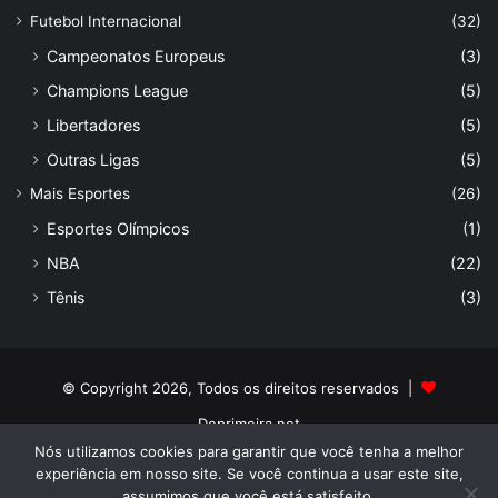
Futebol Internacional
(32)
Campeonatos Europeus
(3)
Champions League
(5)
Libertadores
(5)
Outras Ligas
(5)
Mais Esportes
(26)
Esportes Olímpicos
(1)
NBA
(22)
Tênis
(3)
© Copyright 2026, Todos os direitos reservados |
Deprimeira.net
Nós utilizamos cookies para garantir que você tenha a melhor
Início
Sobre
Equipe
Futebol Internacional
Tênis
experiência em nosso site. Se você continua a usar este site,
assumimos que você está satisfeito.