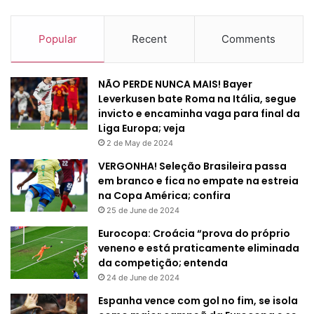
Popular
Recent
Comments
NÃO PERDE NUNCA MAIS! Bayer
Leverkusen bate Roma na Itália, segue
invicto e encaminha vaga para final da
Liga Europa; veja
2 de May de 2024
VERGONHA! Seleção Brasileira passa
em branco e fica no empate na estreia
na Copa América; confira
25 de June de 2024
Eurocopa: Croácia “prova do próprio
veneno e está praticamente eliminada
da competição; entenda
24 de June de 2024
Espanha vence com gol no fim, se isola