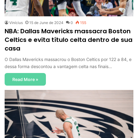
Vinícius
15 de June de 2024
0
155
NBA: Dallas Mavericks massacra Boston
Celtics e evita título celta dentro de sua
casa
O Dallas Mavericks massacrou o Boston Celtics por 122 a 84, e
dessa forma descontou a vantagem celta nas finais…
Read More »