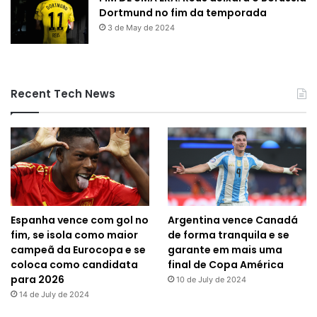
Dortmund no fim da temporada
3 de May de 2024
Recent Tech News
Espanha vence com gol no
Argentina vence Canadá
fim, se isola como maior
de forma tranquila e se
campeã da Eurocopa e se
garante em mais uma
coloca como candidata
final de Copa América
para 2026
10 de July de 2024
14 de July de 2024