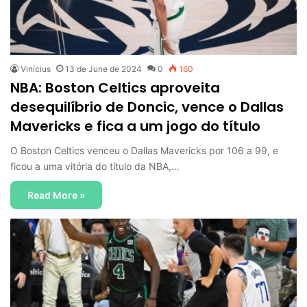
Vinícius
13 de June de 2024
0
160
NBA: Boston Celtics aproveita
desequilíbrio de Doncic, vence o Dallas
Mavericks e fica a um jogo do título
O Boston Celtics venceu o Dallas Mavericks por 106 a 99, e
ficou a uma vitória do título da NBA,…
Read More »