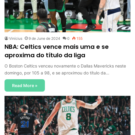
Vinícius
9 de June de 2024
0
155
NBA: Celtics vence mais uma e se
aproxima do título da liga
O Boston Celtics venceu novamente o Dallas Mavericks neste
domingo, por 105 a 98, e se aproximou do título da…
Read More »