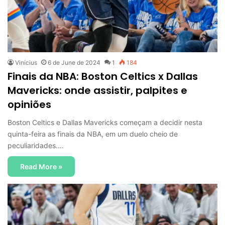
Vinícius
6 de June de 2024
1
184
Finais da NBA: Boston Celtics x Dallas
Mavericks: onde assistir, palpites e
opiniões
Boston Celtics e Dallas Mavericks começam a decidir nesta
quinta-feira as finais da NBA, em um duelo cheio de
peculiaridades.…
Read More »