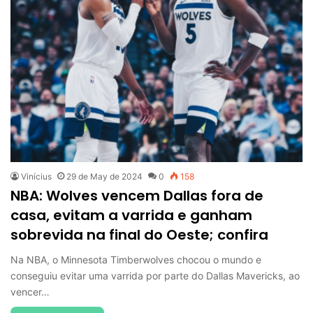
Vinícius
29 de May de 2024
0
158
NBA: Wolves vencem Dallas fora de
casa, evitam a varrida e ganham
sobrevida na final do Oeste; confira
Na NBA, o Minnesota Timberwolves chocou o mundo e
conseguiu evitar uma varrida por parte do Dallas Mavericks, ao
vencer…