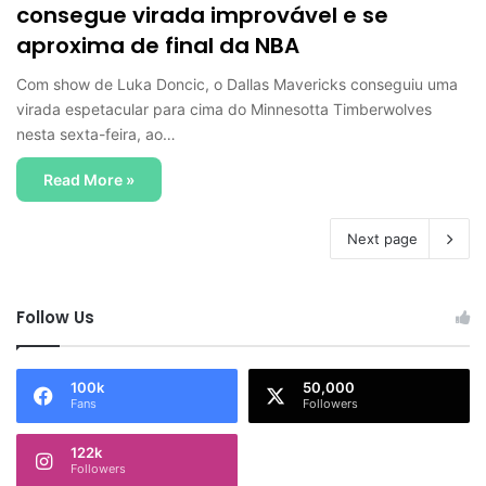
consegue virada improvável e se
aproxima de final da NBA
Com show de Luka Doncic, o Dallas Mavericks conseguiu uma
virada espetacular para cima do Minnesotta Timberwolves
nesta sexta-feira, ao…
Read More »
Next page
Follow Us
100k
50,000
Fans
Followers
122k
Followers