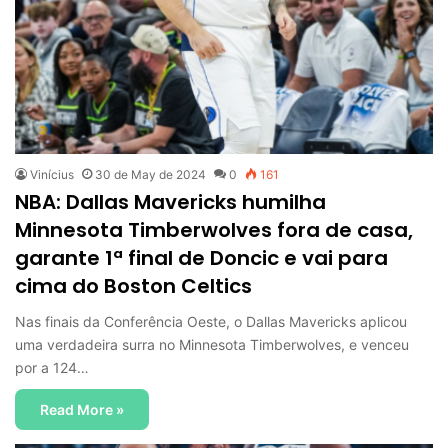
Vinícius
30 de May de 2024
0
161
NBA: Dallas Mavericks humilha
Minnesota Timberwolves fora de casa,
garante 1ª final de Doncic e vai para
cima do Boston Celtics
Nas finais da Conferência Oeste, o Dallas Mavericks aplicou
uma verdadeira surra no Minnesota Timberwolves, e venceu
por a 124…
Read More »