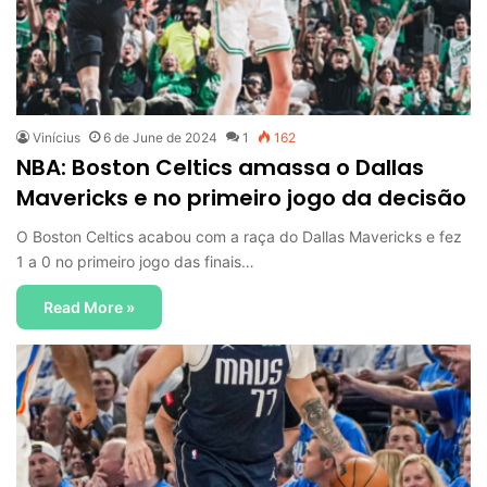
Vinícius
6 de June de 2024
1
162
NBA: Boston Celtics amassa o Dallas
Mavericks e no primeiro jogo da decisão
O Boston Celtics acabou com a raça do Dallas Mavericks e fez
1 a 0 no primeiro jogo das finais…
Read More »