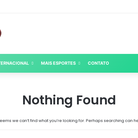
TERNACIONAL
MAIS ESPORTES
CONTATO
Nothing Found
 seems we can’t find what you’re looking for. Perhaps searching can he