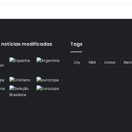
 notícias modificadas
Tags
City
NBA
United
Warri