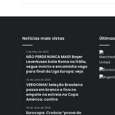
Notícias mais vistas
Últimas
2 de May de 2024
NÃO PERDE NUNCA MAIS! Bayer
Leverkusen bate Roma na Itália,
segue invicto e encaminha vaga
para final da Liga Europa; veja
25 de June de 2024
VERGONHA! Seleção Brasileira
passa em branco e fica no
empate na estreia na Copa
América; confira
24 de June de 2024
Eurocopa: Croácia “prova do