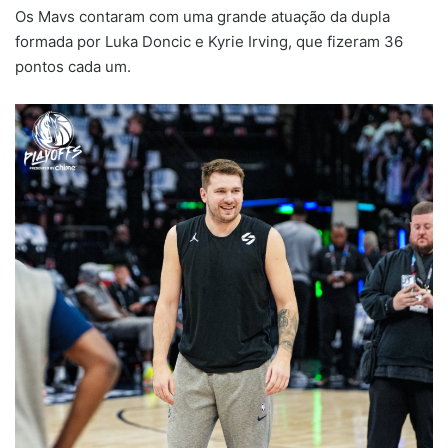
Os Mavs contaram com uma grande atuação da dupla
formada por Luka Doncic e Kyrie Irving, que fizeram 36
pontos cada um.