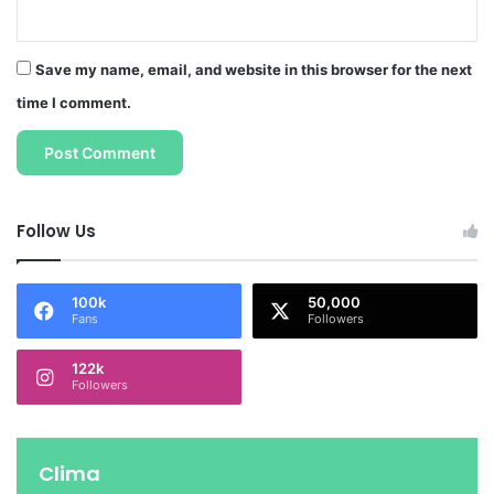
Save my name, email, and website in this browser for the next
time I comment.
Follow Us
100k
50,000
Fans
Followers
122k
Followers
Clima