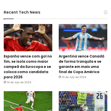
Recent Tech News
Espanha vence com gol no
Argentina vence Canadá
fim, se isola como maior
de forma tranquila e se
campeã da Eurocopa e se
garante em mais uma
coloca como candidata
final de Copa América
para 2026
10 de July de 2024
14 de July de 2024