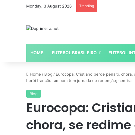
Monday, 3 August 2026
Trending
HOME
FUTEBOL BRASILEIRO
FUTEBOL IN
Home
/
Blog
/
Eurocopa: Cristiano perde pênalti, chora,
herói francês também tem jornada de redenção; confira
Blog
Eurocopa: Cristia
chora, se redime 