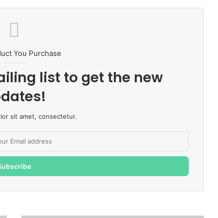
duct You Purchase
iling list to get the new
dates!
or sit amet, consectetur.