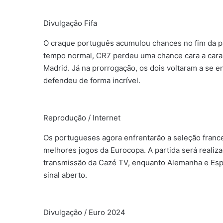
Divulgação Fifa
O craque português acumulou chances no fim da par
tempo normal, CR7 perdeu uma chance cara a cara c
Madrid. Já na prorrogação, os dois voltaram a se 
defendeu de forma incrível.
Reprodução / Internet
Os portugueses agora enfrentarão a seleção franc
melhores jogos da Eurocopa. A partida será realizad
transmissão da Cazé TV, enquanto Alemanha e Espa
sinal aberto.
Divulgação / Euro 2024