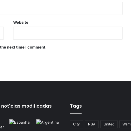
Website
 the next time I comment.
 notícias modificadas
Tags
City
NBA
United
Warri