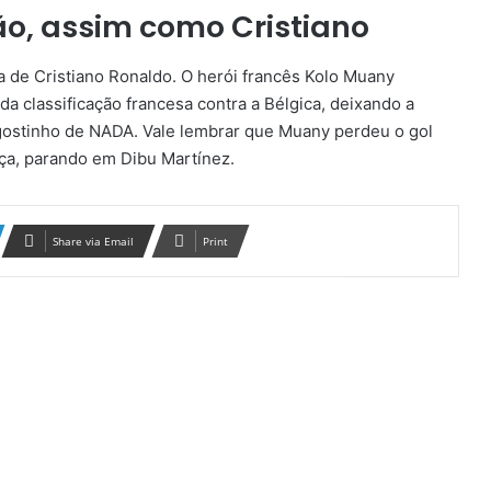
ão, assim como Cristiano
a de Cristiano Ronaldo. O herói francês Kolo Muany
da classificação francesa contra a Bélgica, deixando a
ostinho de NADA. Vale lembrar que Muany perdeu o gol
ça, parando em Dibu Martínez.
Share via Email
Print