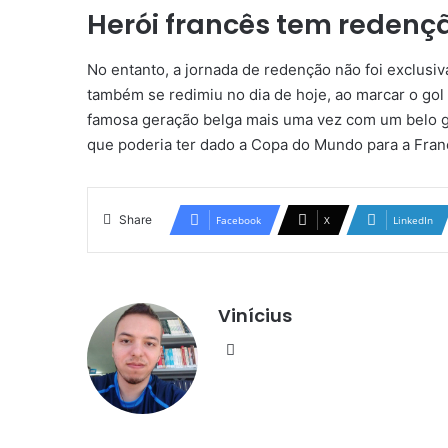
Herói francês tem redenç
No entanto, a jornada de redenção não foi exclusiv
também se redimiu no dia de hoje, ao marcar o gol 
famosa geração belga mais uma vez com um belo g
que poderia ter dado a Copa do Mundo para a Fran
Share
Facebook
X
LinkedIn
Vinícius
Website