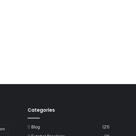
Categories
Blog
(21)
ors