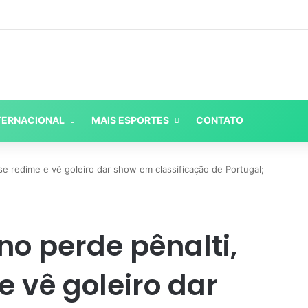
TERNACIONAL
MAIS ESPORTES
CONTATO
 se redime e vê goleiro dar show em classificação de Portugal;
no perde pênalti,
e vê goleiro dar