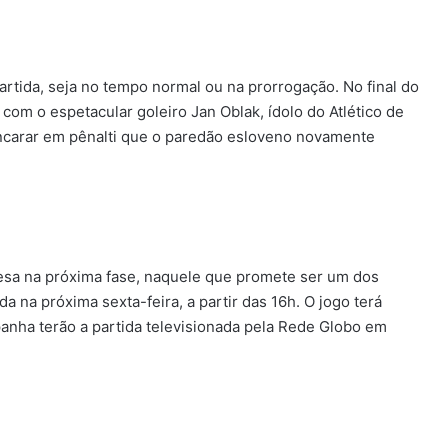
tida, seja no tempo normal ou na prorrogação. No final do
om o espetacular goleiro Jan Oblak, ídolo do Atlético de
encarar em pênalti que o paredão esloveno novamente
esa na próxima fase, naquele que promete ser um dos
a na próxima sexta-feira, a partir das 16h. O jogo terá
nha terão a partida televisionada pela Rede Globo em