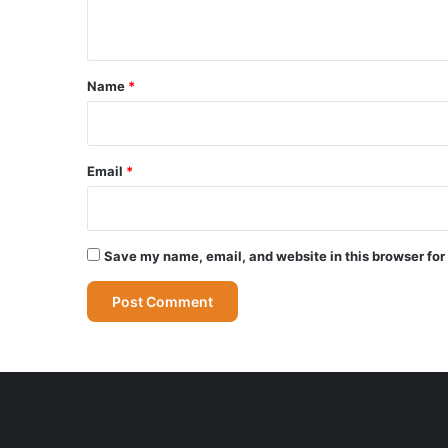
n
t
*
Name
*
Email
*
Save my name, email, and website in this browser for