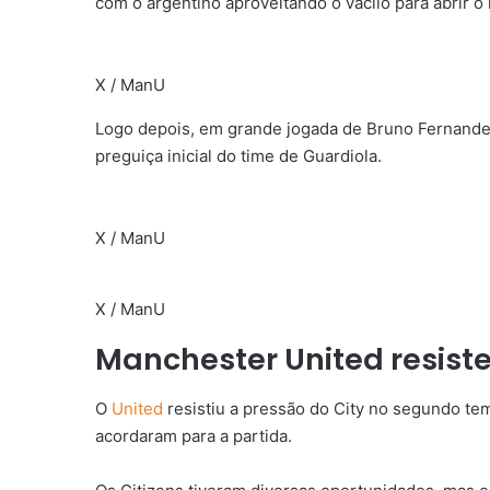
com o argentino aproveitando o vacilo para abrir o
X / ManU
Logo depois, em grande jogada de Bruno Fernande
preguiça inicial do time de Guardiola.
X / ManU
X / ManU
Manchester United resist
O
United
resistiu a pressão do City no segundo t
acordaram para a partida.