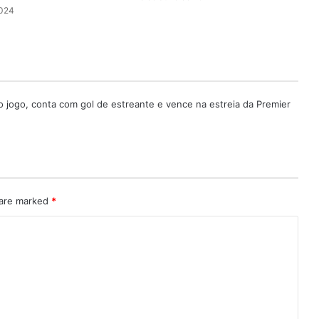
2024
o jogo, conta com gol de estreante e vence na estreia da Premier
 are marked
*