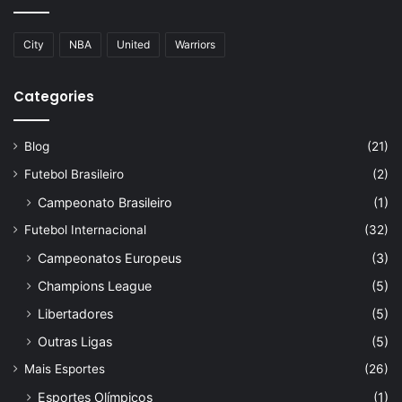
City
NBA
United
Warriors
Categories
Blog
(21)
Futebol Brasileiro
(2)
Campeonato Brasileiro
(1)
Futebol Internacional
(32)
Campeonatos Europeus
(3)
Champions League
(5)
Libertadores
(5)
Outras Ligas
(5)
Mais Esportes
(26)
Esportes Olímpicos
(1)