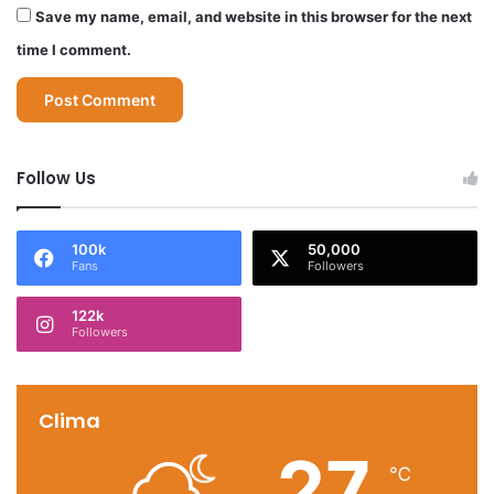
Save my name, email, and website in this browser for the next
time I comment.
Follow Us
100k
50,000
Fans
Followers
122k
Followers
Clima
27
℃