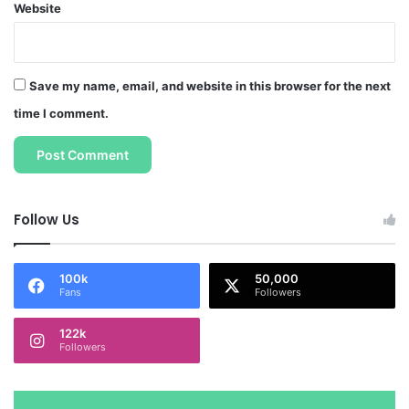
Website
Save my name, email, and website in this browser for the next
time I comment.
Follow Us
100k
50,000
Fans
Followers
122k
Followers