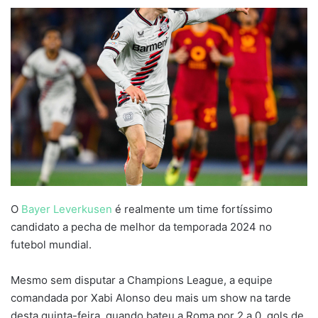
an
email
O
Bayer Leverkusen
é realmente um time fortíssimo
candidato a pecha de melhor da temporada 2024 no
futebol mundial.
Mesmo sem disputar a Champions League, a equipe
comandada por Xabi Alonso deu mais um show na tarde
desta quinta-feira, quando bateu a Roma por 2 a 0, gols de