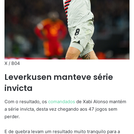
X / B04
Leverkusen manteve série
invicta
Com o resultado, os
comandados
de Xabi Alonso mantém
a série invicta, desta vez chegando aos 47 jogos sem
perder.
E de quebra levam um resultado muito tranquilo para a