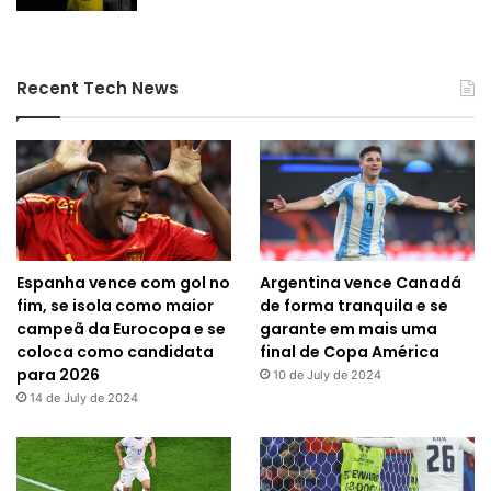
Recent Tech News
Espanha vence com gol no
Argentina vence Canadá
fim, se isola como maior
de forma tranquila e se
campeã da Eurocopa e se
garante em mais uma
coloca como candidata
final de Copa América
para 2026
10 de July de 2024
14 de July de 2024