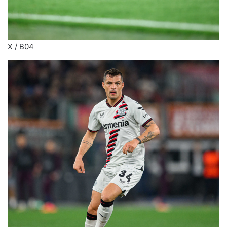
X / B04