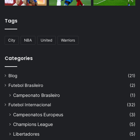
Tags
City
NBA
United
Warriors
Categories
Blog
(21)
Futebol Brasileiro
(2)
Campeonato Brasileiro
(1)
Futebol Internacional
(32)
Campeonatos Europeus
(3)
Champions League
(5)
Libertadores
(5)