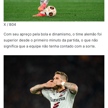
X / B04
Com seu apreço pela bola e dinamismo, o time alemão foi
superior desde o primeiro minuto da partida, o que não
significa que a equipe não tenha contado com a sorte.