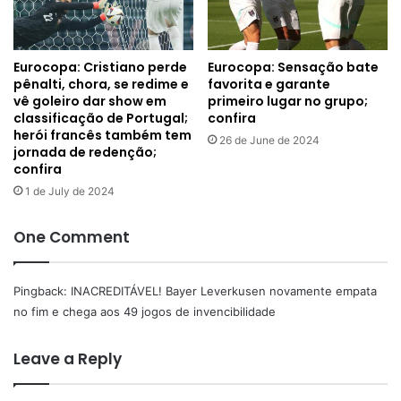
Eurocopa: Cristiano perde
Eurocopa: Sensação bate
pênalti, chora, se redime e
favorita e garante
vê goleiro dar show em
primeiro lugar no grupo;
classificação de Portugal;
confira
herói francês também tem
26 de June de 2024
jornada de redenção;
confira
1 de July de 2024
One Comment
Pingback:
INACREDITÁVEL! Bayer Leverkusen novamente empata
no fim e chega aos 49 jogos de invencibilidade
Leave a Reply