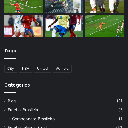
Tags
City
NBA
United
Warriors
Categories
Blog
(21)
Futebol Brasileiro
(2)
Campeonato Brasileiro
(1)
Futebol Internacional
(32)