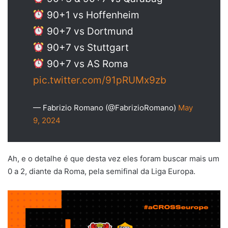
90+1 vs Hoffenheim
90+7 vs Dortmund
90+7 vs Stuttgart
90+7 vs AS Roma
pic.twitter.com/91pRUMx9zb
— Fabrizio Romano (@FabrizioRomano)
May
9, 2024
Ah, e o detalhe é que desta vez eles foram buscar mais um
0 a 2, diante da Roma, pela semifinal da Liga Europa.