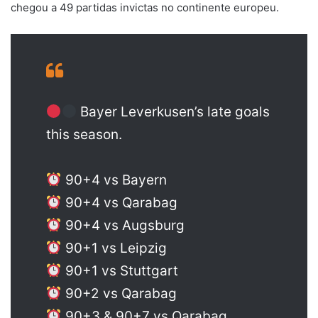
chegou a 49 partidas invictas no continente europeu.
Bayer Leverkusen’s late goals
this season.
90+4 vs Bayern
90+4 vs Qarabag
90+4 vs Augsburg
90+1 vs Leipzig
90+1 vs Stuttgart
90+2 vs Qarabag
90+3 & 90+7 vs Qarabag