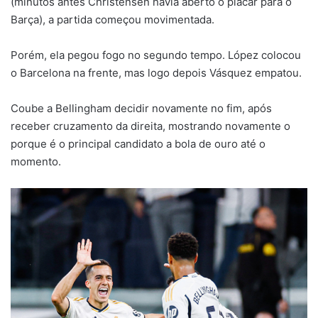
(minutos antes Christensen havia aberto o placar para o
Barça), a partida começou movimentada.
Porém, ela pegou fogo no segundo tempo. López colocou
o Barcelona na frente, mas logo depois Vásquez empatou.
Coube a Bellingham decidir novamente no fim, após
receber cruzamento da direita, mostrando novamente o
porque é o principal candidato a bola de ouro até o
momento.