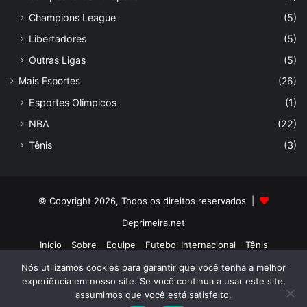
Champions League
(5)
Libertadores
(5)
Outras Ligas
(5)
Mais Esportes
(26)
Esportes Olímpicos
(1)
NBA
(22)
Tênis
(3)
© Copyright 2026, Todos os direitos reservados |
Deprimeira.net
Início
Sobre
Equipe
Futebol Internacional
Tênis
Nós utilizamos cookies para garantir que você tenha a melhor
Facebook
X
LinkedIn
Instagram
experiência em nosso site. Se você continua a usar este site,
assumimos que você está satisfeito.