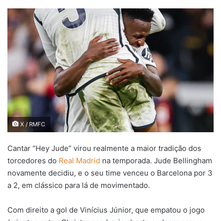
an
email
X / RMFC
Cantar “Hey Jude” virou realmente a maior tradição dos
torcedores do
Real Madrid
na temporada. Jude Bellingham
novamente decidiu, e o seu time venceu o Barcelona por 3
a 2, em clássico para lá de movimentado.
Com direito a gol de Vinícius Júnior, que empatou o jogo