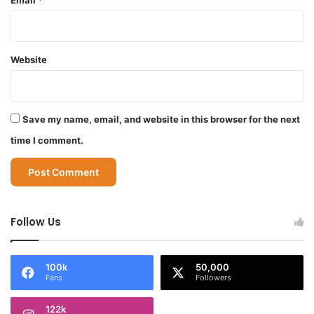
Email
*
Website
Save my name, email, and website in this browser for the next
time I comment.
Follow Us
100k
50,000
Fans
Followers
122k