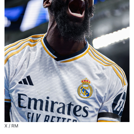
X / RM