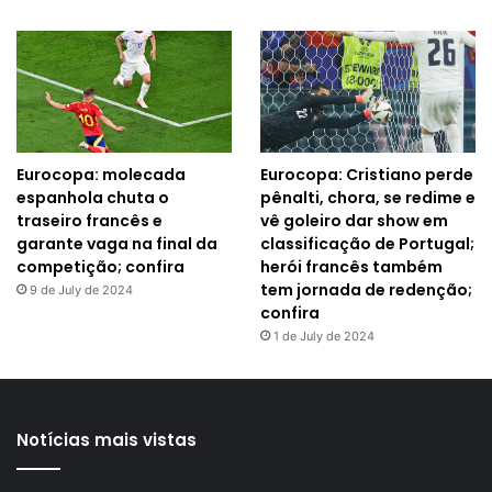
Eurocopa: molecada
Eurocopa: Cristiano perde
espanhola chuta o
pênalti, chora, se redime e
traseiro francês e
vê goleiro dar show em
garante vaga na final da
classificação de Portugal;
competição; confira
herói francês também
tem jornada de redenção;
9 de July de 2024
confira
1 de July de 2024
Notícias mais vistas