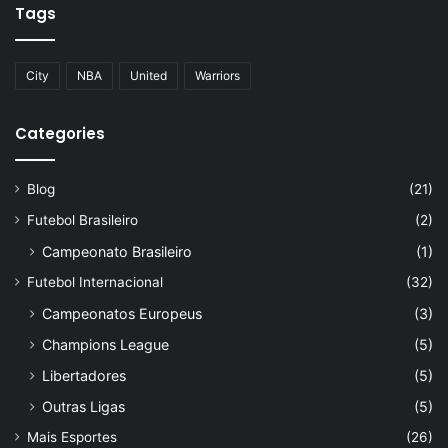
Tags
City
NBA
United
Warriors
Categories
Blog
(21)
Futebol Brasileiro
(2)
Campeonato Brasileiro
(1)
Futebol Internacional
(32)
Campeonatos Europeus
(3)
Champions League
(5)
Libertadores
(5)
Outras Ligas
(5)
Mais Esportes
(26)