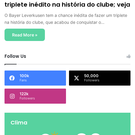
triplete inédito na história do clube; veja
O Bayer Leverkusen tem a chance inédita de fazer um triplete
na história do clube, que acabou de conquistar o…
Read More »
Follow Us
100k
50,000
Fans
Followers
122k
Followers
Clima