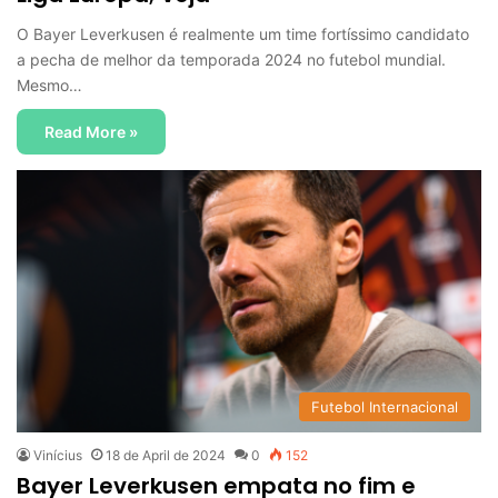
O Bayer Leverkusen é realmente um time fortíssimo candidato
a pecha de melhor da temporada 2024 no futebol mundial.
Mesmo…
Read More »
Futebol Internacional
Vinícius
18 de April de 2024
0
152
Bayer Leverkusen empata no fim e