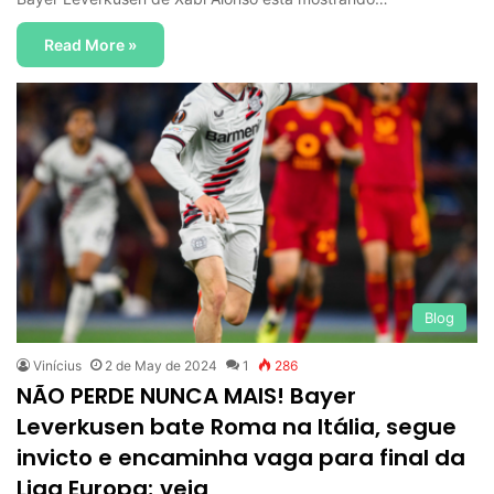
Read More »
Blog
Vinícius
2 de May de 2024
1
286
NÃO PERDE NUNCA MAIS! Bayer
Leverkusen bate Roma na Itália, segue
invicto e encaminha vaga para final da
Liga Europa; veja