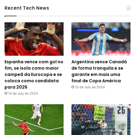
Recent Tech News
Espanha vence com gol no
Argentina vence Canadá
fim, se isola como maior
de forma tranquila e se
campeã da Eurocopa e se
garante em mais uma
coloca como candidata
final de Copa América
para 2026
10 de July de 2024
14 de July de 2024