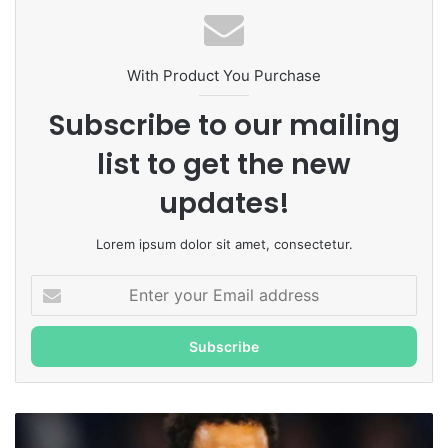
With Product You Purchase
Subscribe to our mailing
list to get the new
updates!
Lorem ipsum dolor sit amet, consectetur.
Enter
your
Email
address
Palmeiras
dá