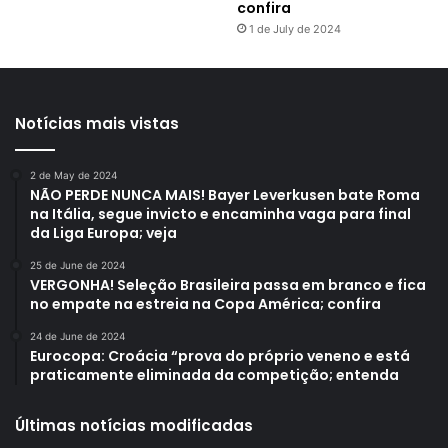
confira
1 de July de 2024
Notícias mais vistas
2 de May de 2024
NÃO PERDE NUNCA MAIS! Bayer Leverkusen bate Roma
na Itália, segue invicto e encaminha vaga para final
da Liga Europa; veja
25 de June de 2024
VERGONHA! Seleção Brasileira passa em branco e fica
no empate na estreia na Copa América; confira
24 de June de 2024
Eurocopa: Croácia “prova do próprio veneno e está
praticamente eliminada da competição; entenda
Últimas notícias modificadas