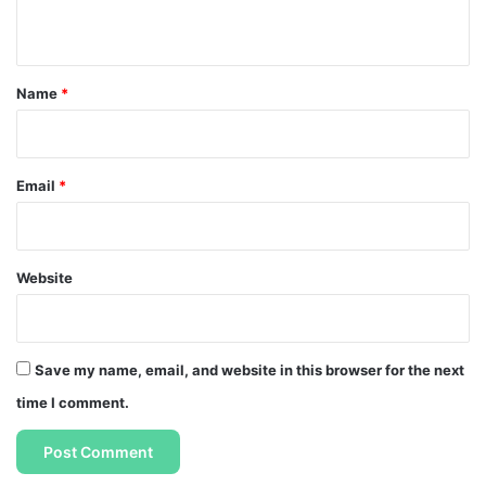
n
t
*
Name
*
Email
*
Website
Save my name, email, and website in this browser for the next
time I comment.