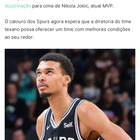
doutrinação
para cima de Nikola Jokic, atual MVP.
O calouro dos Spurs agora espera que a diretoria do time
texano possa oferecer um time com melhores condições
ao seu redor.