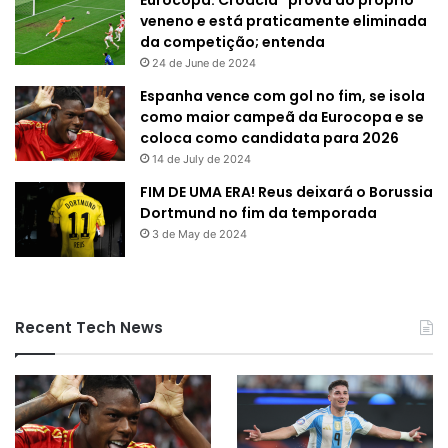
Eurocopa: Croácia “prova do próprio
veneno e está praticamente eliminada
da competição; entenda
24 de June de 2024
Espanha vence com gol no fim, se isola
como maior campeã da Eurocopa e se
coloca como candidata para 2026
14 de July de 2024
FIM DE UMA ERA! Reus deixará o Borussia
Dortmund no fim da temporada
3 de May de 2024
Recent Tech News