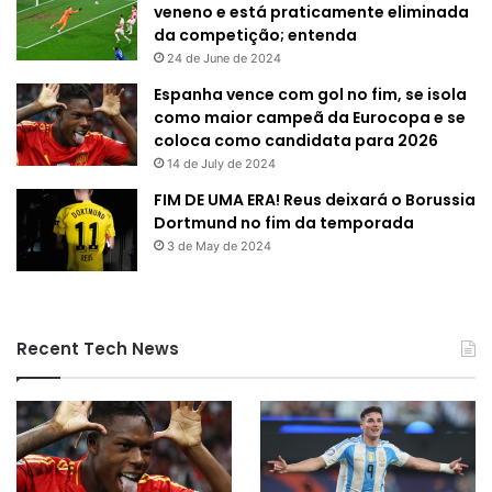
veneno e está praticamente eliminada
da competição; entenda
24 de June de 2024
Espanha vence com gol no fim, se isola
como maior campeã da Eurocopa e se
coloca como candidata para 2026
14 de July de 2024
FIM DE UMA ERA! Reus deixará o Borussia
Dortmund no fim da temporada
3 de May de 2024
Recent Tech News