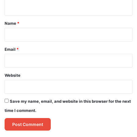
n
t
*
Name
*
Email
*
Website
Save my name, email, and website in this browser for the next
time I comment.