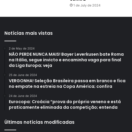
1 de July de 2024
Notícias mais vistas
2 de May de 2024
NÃO PERDE NUNCA MAIS! Bayer Leverkusen bate Roma
na Itália, segue invicto e encaminha vaga para final
da Liga Europa; veja
25 de June de 2024
VERGONHA! Seleção Brasileira passa em branco e fica
no empate na estreia na Copa América; confira
24 de June de 2024
Eurocopa: Croácia “prova do próprio veneno e está
praticamente eliminada da competição; entenda
Últimas notícias modificadas