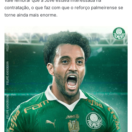
Vale lembrar que a Juve estava interessada na
contratação, o que faz com que o reforço palmeirense se
torne ainda mais enorme.