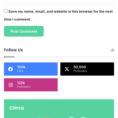
Save my name, email, and website in this browser for the next
time I comment.
Follow Us
100k
50,000
Fans
Followers
122k
Followers
Clima