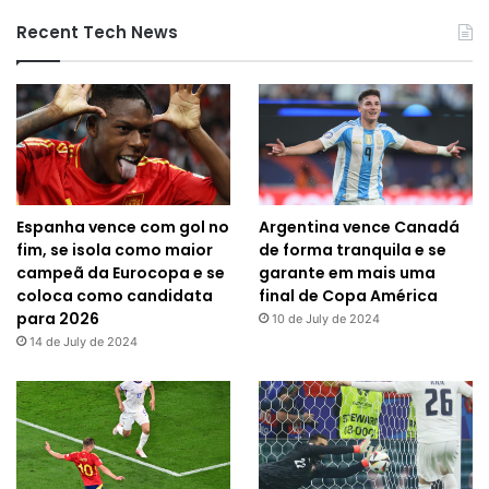
Recent Tech News
Espanha vence com gol no
Argentina vence Canadá
fim, se isola como maior
de forma tranquila e se
campeã da Eurocopa e se
garante em mais uma
coloca como candidata
final de Copa América
para 2026
10 de July de 2024
14 de July de 2024