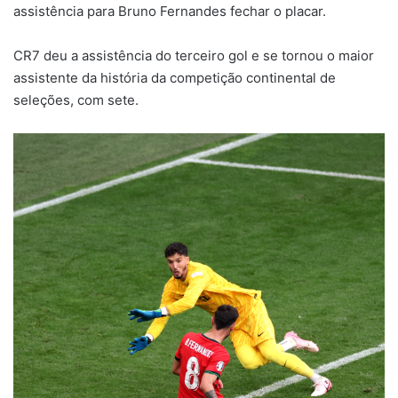
assistência para Bruno Fernandes fechar o placar.
CR7 deu a assistência do terceiro gol e se tornou o maior
assistente da história da competição continental de
seleções, com sete.