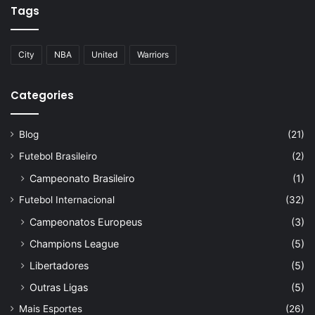
Tags
City
NBA
United
Warriors
Categories
Blog
(21)
Futebol Brasileiro
(2)
Campeonato Brasileiro
(1)
Futebol Internacional
(32)
Campeonatos Europeus
(3)
Champions League
(5)
Libertadores
(5)
Outras Ligas
(5)
Mais Esportes
(26)