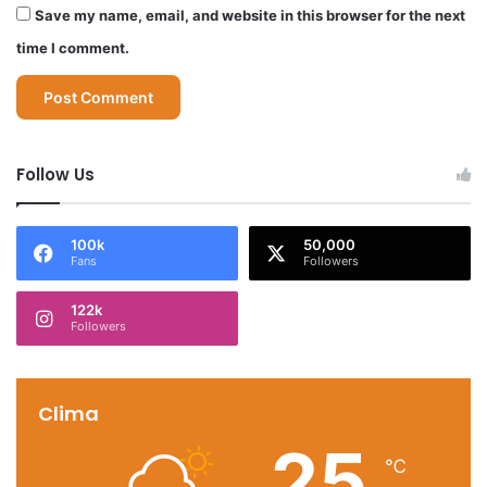
Save my name, email, and website in this browser for the next
time I comment.
Follow Us
100k
50,000
Fans
Followers
122k
Followers
Clima
25
℃