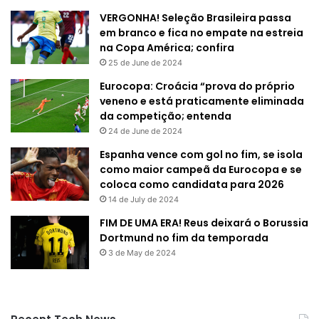
VERGONHA! Seleção Brasileira passa
em branco e fica no empate na estreia
na Copa América; confira
25 de June de 2024
Eurocopa: Croácia “prova do próprio
veneno e está praticamente eliminada
da competição; entenda
24 de June de 2024
Espanha vence com gol no fim, se isola
como maior campeã da Eurocopa e se
coloca como candidata para 2026
14 de July de 2024
FIM DE UMA ERA! Reus deixará o Borussia
Dortmund no fim da temporada
3 de May de 2024