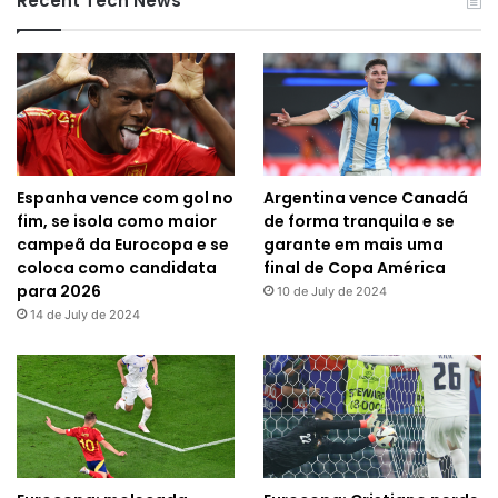
Recent Tech News
Espanha vence com gol no
Argentina vence Canadá
fim, se isola como maior
de forma tranquila e se
campeã da Eurocopa e se
garante em mais uma
coloca como candidata
final de Copa América
para 2026
10 de July de 2024
14 de July de 2024