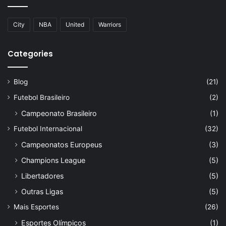
City
NBA
United
Warriors
Categories
Blog
(21)
Futebol Brasileiro
(2)
Campeonato Brasileiro
(1)
Futebol Internacional
(32)
Campeonatos Europeus
(3)
Champions League
(5)
Libertadores
(5)
Outras Ligas
(5)
Mais Esportes
(26)
Esportes Olímpicos
(1)