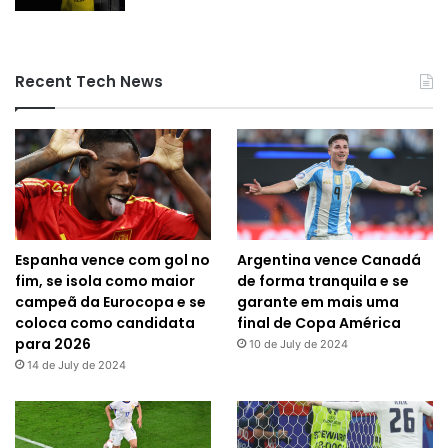
Recent Tech News
Espanha vence com gol no
Argentina vence Canadá
fim, se isola como maior
de forma tranquila e se
campeã da Eurocopa e se
garante em mais uma
coloca como candidata
final de Copa América
para 2026
10 de July de 2024
14 de July de 2024