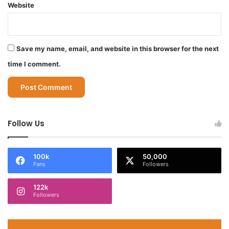
Website
Save my name, email, and website in this browser for the next
time I comment.
Follow Us
100k
50,000
Fans
Followers
122k
Followers