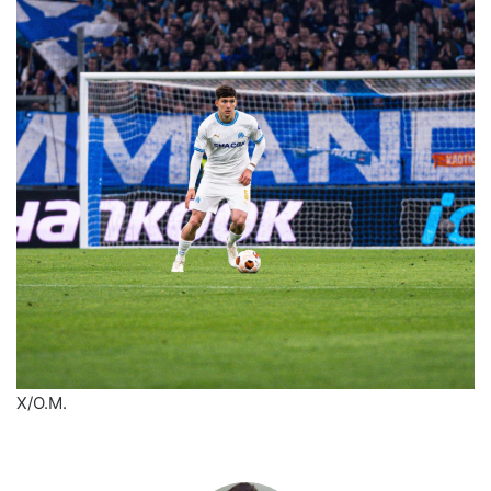
X/O.M.