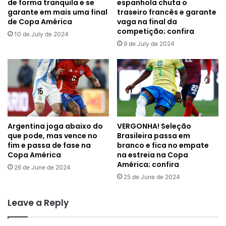
de forma tranquila e se
espanhola chuta o
garante em mais uma final
traseiro francês e garante
de Copa América
vaga na final da
competição; confira
10 de July de 2024
9 de July de 2024
Argentina joga abaixo do
VERGONHA! Seleção
que pode, mas vence no
Brasileira passa em
fim e passa de fase na
branco e fica no empate
Copa América
na estreia na Copa
América; confira
26 de June de 2024
25 de June de 2024
Leave a Reply