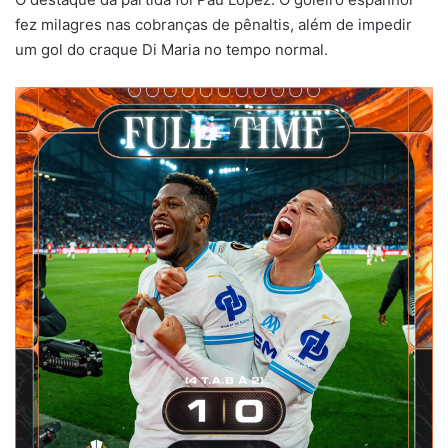
fez milagres nas cobranças de pênaltis, além de impedir
um gol do craque Di Maria no tempo normal.