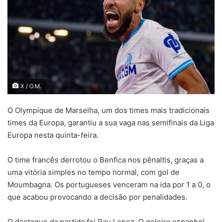
X / O.M.
O Olympique de Marselha, um dos times mais tradicionais
times da Europa, garantiu a sua vaga nas semifinais da Liga
Europa nesta quinta-feira.
O time francês derrotou o Benfica nos pênaltis, graças a
uma vitória simples no tempo normal, com gol de
Moumbagna. Os portugueses venceram na ida por 1 a 0, o
que acabou provocando a decisão por penalidades.
O destaque da partida foi Pau Lopez. O goleiro espanhol