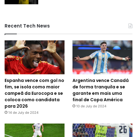
Recent Tech News
Espanha vence com gol no
Argentina vence Canadá
fim, se isola como maior
de forma tranquila e se
campeã da Eurocopa e se
garante em mais uma
coloca como candidata
final de Copa América
para 2026
10 de July de 2024
14 de July de 2024