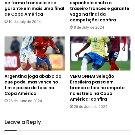
de forma tranquila e se
espanhola chuta o
garante em mais uma final
traseiro francês e garante
de Copa América
vaga na final da
competição; confira
10 de July de 2024
9 de July de 2024
Argentina joga abaixo do
VERGONHA! Seleção
que pode, mas vence no
Brasileira passa em
fim e passa de fase na
branco e fica no empate
Copa América
na estreia na Copa
América; confira
26 de June de 2024
25 de June de 2024
Leave a Reply