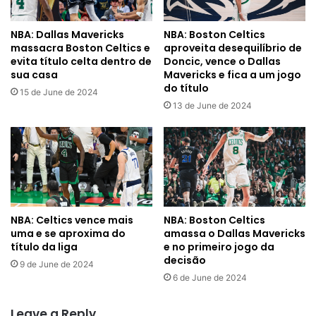
NBA: Dallas Mavericks
NBA: Boston Celtics
massacra Boston Celtics e
aproveita desequilíbrio de
evita título celta dentro de
Doncic, vence o Dallas
sua casa
Mavericks e fica a um jogo
do título
15 de June de 2024
13 de June de 2024
NBA: Celtics vence mais
NBA: Boston Celtics
uma e se aproxima do
amassa o Dallas Mavericks
título da liga
e no primeiro jogo da
decisão
9 de June de 2024
6 de June de 2024
Leave a Reply