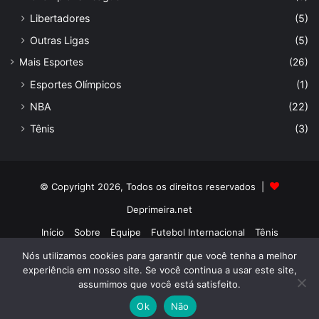
Libertadores
(5)
Outras Ligas
(5)
Mais Esportes
(26)
Esportes Olímpicos
(1)
NBA
(22)
Tênis
(3)
© Copyright 2026, Todos os direitos reservados |
Deprimeira.net
Início
Sobre
Equipe
Futebol Internacional
Tênis
Nós utilizamos cookies para garantir que você tenha a melhor
Facebook
X
LinkedIn
Instagram
experiência em nosso site. Se você continua a usar este site,
assumimos que você está satisfeito.
Ok
Não