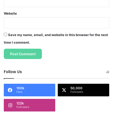
Website
Save my name, email, and website in this browser for the next
time I comment.
Follow Us
100k
50,000
Fans
Followers
122k
Followers