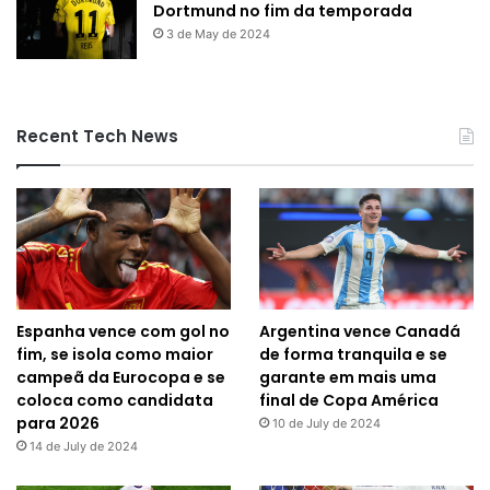
Dortmund no fim da temporada
3 de May de 2024
Recent Tech News
Espanha vence com gol no
Argentina vence Canadá
fim, se isola como maior
de forma tranquila e se
campeã da Eurocopa e se
garante em mais uma
coloca como candidata
final de Copa América
para 2026
10 de July de 2024
14 de July de 2024