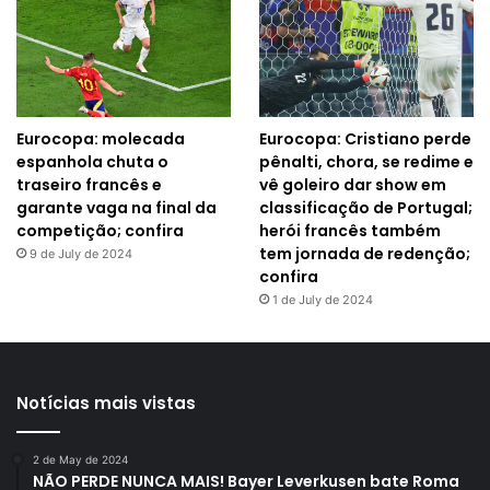
Eurocopa: molecada
Eurocopa: Cristiano perde
espanhola chuta o
pênalti, chora, se redime e
traseiro francês e
vê goleiro dar show em
garante vaga na final da
classificação de Portugal;
competição; confira
herói francês também
tem jornada de redenção;
9 de July de 2024
confira
1 de July de 2024
Notícias mais vistas
2 de May de 2024
NÃO PERDE NUNCA MAIS! Bayer Leverkusen bate Roma