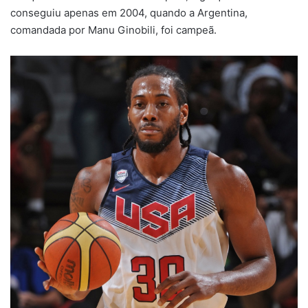
conseguiu apenas em 2004, quando a Argentina,
comandada por Manu Ginobili, foi campeã.