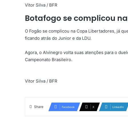
Vitor Silva / BFR
Botafogo se complicou na
O Fogão se complicou na Copa Libertadores, já qu
ficando atrás do Junior e da LDU.
Agora, o Alvinegro volta suas atenções para o duelo
Campeonato Brasileiro.
Vitor Silva / BFR
Share
Facebook
X
LinkedIn