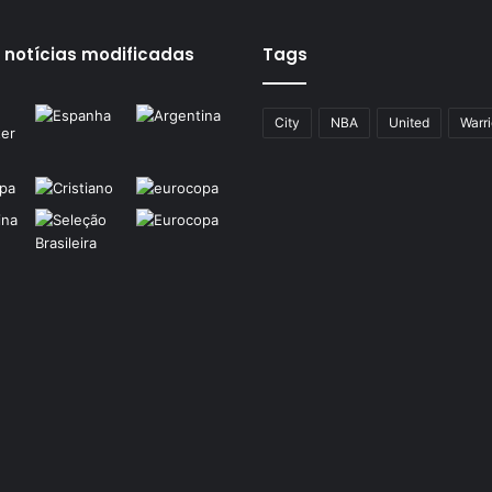
 notícias modificadas
Tags
City
NBA
United
Warri