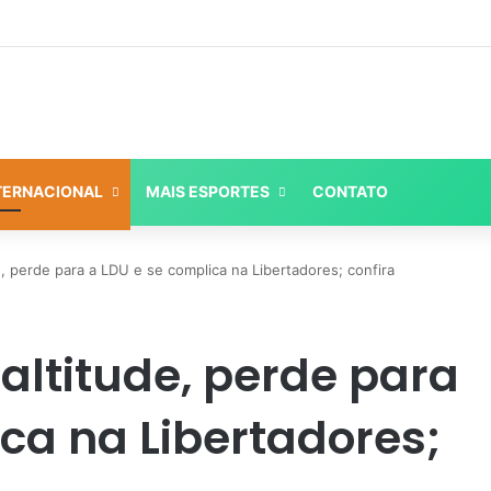
TERNACIONAL
MAIS ESPORTES
CONTATO
, perde para a LDU e se complica na Libertadores; confira
altitude, perde para
ca na Libertadores;