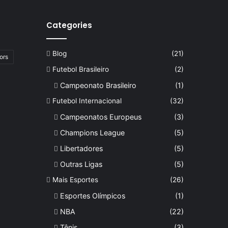
Categories
Blog
(21)
ors
Futebol Brasileiro
(2)
Campeonato Brasileiro
(1)
Futebol Internacional
(32)
Campeonatos Europeus
(3)
Champions League
(5)
Libertadores
(5)
Outras Ligas
(5)
Mais Esportes
(26)
Esportes Olímpicos
(1)
NBA
(22)
Tênis
(3)