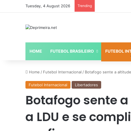
Tuesday, 4 August 2026
Trending
HOME
FUTEBOL BRASILEIRO
FUTEBOL IN
Home
/
Futebol Internacional
/
Botafogo sente a altitude
Futebol Internacional
Libertadores
Botafogo sente a 
a LDU e se compli