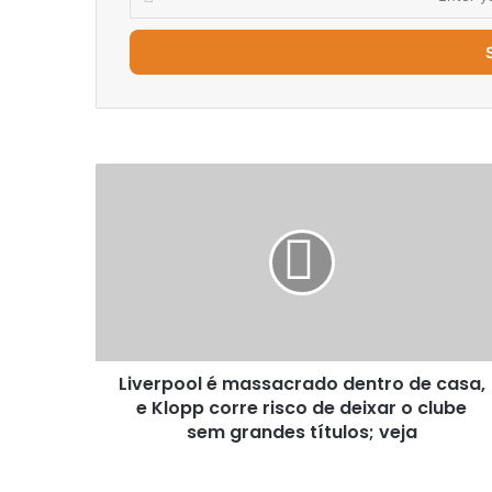
your
Email
address
Liverpool
é
massacrado
dentro
de
casa,
e
Klopp
corre
Liverpool é massacrado dentro de casa,
risco
de
e Klopp corre risco de deixar o clube
deixar
sem grandes títulos; veja
o
clube