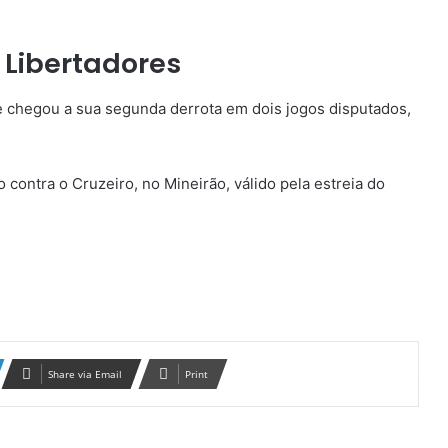
 Libertadores
e chegou a sua segunda derrota em dois jogos disputados,
 contra o Cruzeiro, no Mineirão, válido pela estreia do
Share via Email
Print