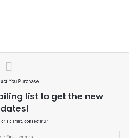
duct You Purchase
iling list to get the new
dates!
or sit amet, consectetur.