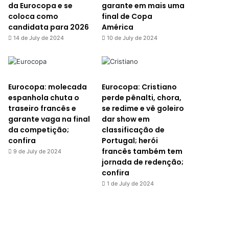
da Eurocopa e se
garante em mais uma
coloca como
final de Copa
candidata para 2026
América
14 de July de 2024
10 de July de 2024
Eurocopa: molecada
Eurocopa: Cristiano
espanhola chuta o
perde pênalti, chora,
traseiro francês e
se redime e vê goleiro
garante vaga na final
dar show em
da competição;
classificação de
confira
Portugal; herói
francês também tem
9 de July de 2024
jornada de redenção;
confira
1 de July de 2024