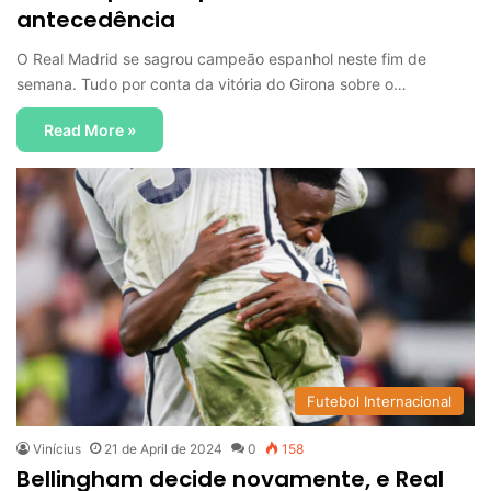
antecedência
O Real Madrid se sagrou campeão espanhol neste fim de
semana. Tudo por conta da vitória do Girona sobre o…
Read More »
Futebol Internacional
Vinícius
21 de April de 2024
0
158
Bellingham decide novamente, e Real