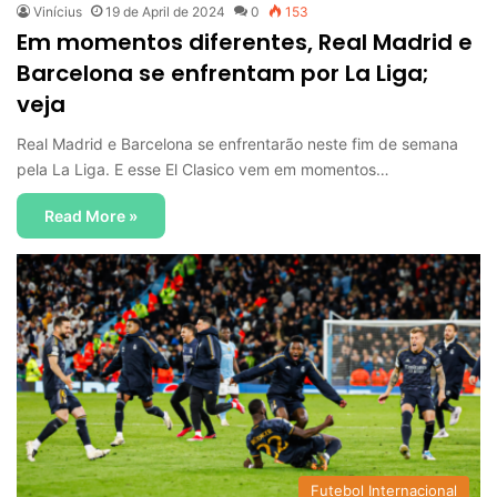
Vinícius
19 de April de 2024
0
153
Em momentos diferentes, Real Madrid e
Barcelona se enfrentam por La Liga;
veja
Real Madrid e Barcelona se enfrentarão neste fim de semana
pela La Liga. E esse El Clasico vem em momentos…
Read More »
Futebol Internacional