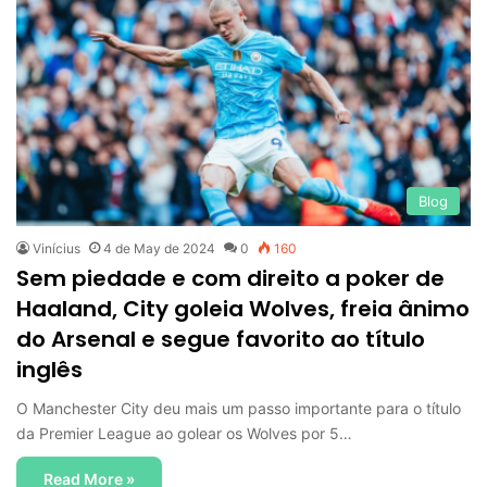
Blog
Vinícius
4 de May de 2024
0
160
Sem piedade e com direito a poker de
Haaland, City goleia Wolves, freia ânimo
do Arsenal e segue favorito ao título
inglês
O Manchester City deu mais um passo importante para o título
da Premier League ao golear os Wolves por 5…
Read More »