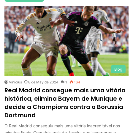
Blog
Vinícius
8 de May de 2024
1
164
Real Madrid consegue mais uma vitória
histórica, elimina Bayern de Munique e
decide a Champions contra o Borussia
Dortmund
O Real Madrid conseguiu mais uma vitória inacreditável nos
minutos finais. Com dois gols de Joselu, que incorporou o