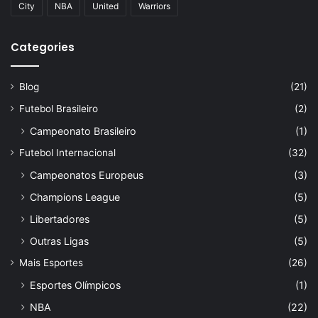
City
NBA
United
Warriors
Categories
Blog
(21)
Futebol Brasileiro
(2)
Campeonato Brasileiro
(1)
Futebol Internacional
(32)
Campeonatos Europeus
(3)
Champions League
(5)
Libertadores
(5)
Outras Ligas
(5)
Mais Esportes
(26)
Esportes Olímpicos
(1)
NBA
(22)