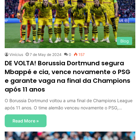
Blog
Vinícius
7 de May de 2024
0
157
DE VOLTA! Borussia Dortmund segura
Mbappé e cia, vence novamente o PSG
e garante vaga na final da Champions
após 11 anos
O Borussia Dortmund voltou a uma final de Champions League
após 11 anos. O time alemão venceu novamente o PSG,…
Read More »