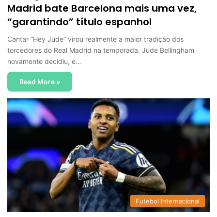
Madrid bate Barcelona mais uma vez,
“garantindo” título espanhol
Cantar “Hey Jude” virou realmente a maior tradição dos
torcedores do Real Madrid na temporada. Jude Bellingham
novamente decidiu, e…
Read More »
Futebol Internacional