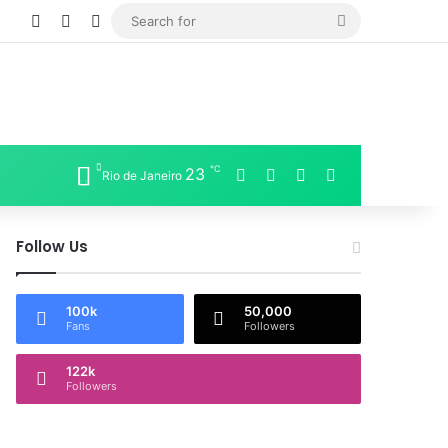
Log In
Sidebar
Switch skin
Search
for
℃
23
Facebook
X
LinkedIn
Instagram
Rio de Janeiro
Follow Us
100k
50,000
Fans
Followers
122k
Followers