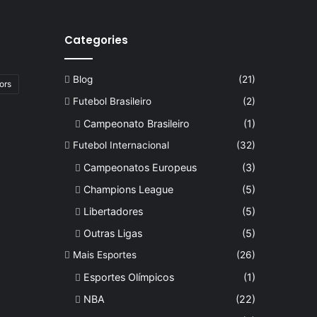
Categories
Blog
(21)
ors
Futebol Brasileiro
(2)
Campeonato Brasileiro
(1)
Futebol Internacional
(32)
Campeonatos Europeus
(3)
Champions League
(5)
Libertadores
(5)
Outras Ligas
(5)
Mais Esportes
(26)
Esportes Olímpicos
(1)
NBA
(22)