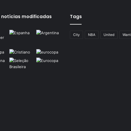
 notícias modificadas
Tags
City
NBA
United
Warri